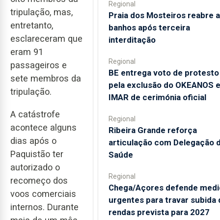
Regional
tripulação, mas,
Praia dos Mosteiros reabre a
entretanto,
banhos após terceira
esclareceram que
interditação
eram 91
Regional
passageiros e
BE entrega voto de protesto
sete membros da
pela exclusão do OKEANOS 
tripulação.
IMAR de cerimónia oficial
A catástrofe
Regional
acontece alguns
Ribeira Grande reforça
dias após o
articulação com Delegação 
Paquistão ter
Saúde
autorizado o
Regional
recomeço dos
Chega/Açores defende medi
voos comerciais
urgentes para travar subida 
internos. Durante
rendas prevista para 2027