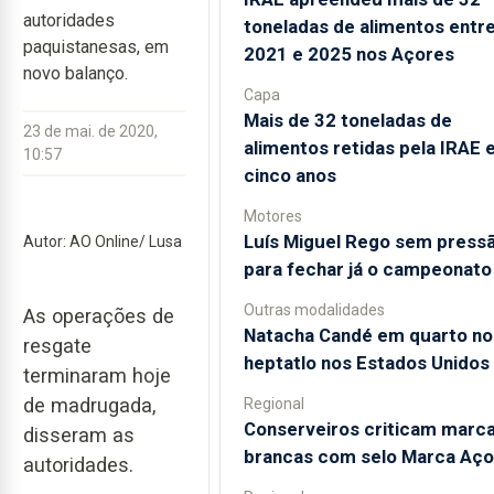
autoridades
toneladas de alimentos entr
paquistanesas, em
2021 e 2025 nos Açores
novo balanço.
Capa
Mais de 32 toneladas de
23 de mai. de 2020,
alimentos retidas pela IRAE
10:57
cinco anos
Motores
Luís Miguel Rego sem press
Autor: AO Online/ Lusa
para fechar já o campeonato
Outras modalidades
As operações de
Natacha Candé em quarto no
resgate
heptatlo nos Estados Unidos
terminaram hoje
de madrugada,
Regional
Conserveiros criticam marc
disseram as
brancas com selo Marca Aço
autoridades.