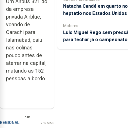
Um Airbus 321 do
Natacha Candé em quarto no
da empresa
heptatlo nos Estados Unidos
privada Airblue,
voando de
Motores
Carachi para
Luís Miguel Rego sem press
para fechar já o campeonato
Islamabad, caiu
nas colinas
pouco antes de
aterrar na capital,
matando as 152
pessoas a bordo.
PUB
REGIONAL
VER MAIS