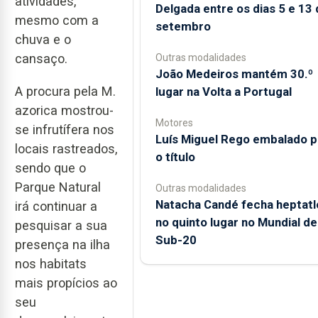
atividades,
Delgada entre os dias 5 e 13 
mesmo com a
setembro
chuva e o
cansaço.
Outras modalidades
João Medeiros mantém 30.º
A procura pela M.
lugar na Volta a Portugal
azorica mostrou-
Motores
se infrutífera nos
Luís Miguel Rego embalado p
locais rastreados,
o título
sendo que o
Parque Natural
Outras modalidades
Natacha Candé fecha heptatl
irá continuar a
no quinto lugar no Mundial de
pesquisar a sua
Sub-20
presença na ilha
nos habitats
mais propícios ao
seu