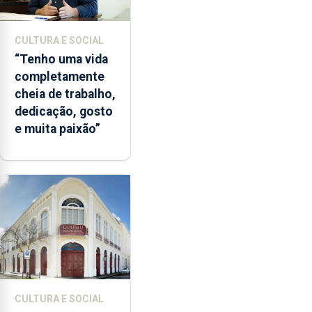
CULTURA E SOCIAL
“Tenho uma vida
completamente
cheia de trabalho,
dedicação, gosto
e muita paixão”
CULTURA E SOCIAL