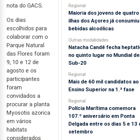
nota do GACS.
Regional
Maioria dos jovens de quatro
Os dias
ilhas dos Açores já consumiu
escolhidos para
bebidas alcoólicas
colaborar com o
Outras modalidades
Parque Natural
Natacha Candé fecha heptatl
das Flores foram
no quinto lugar no Mundial de
9, 10 e 12 de
Sub-20
agosto e os
Regional
participantes
Mais de 60 mil candidatos ao
foram
Ensino Superior na 1.ª fase
convidados a
Regional
procurar a planta
Polícia Marítima comemora
Myosotis azorica
107.º aniversário em Ponta
em vários
Delgada entre os dias 5 e 13 
habitats
setembro
considerados