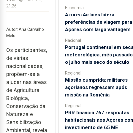
21:26
Economia
Azores Airlines lidera
preferências de viagem para
Açores com larga vantagem
Autor: Ana Carvalho
Melo
Nacional
Portugal continental em sec
Os participantes,
meteorológica, mês passado 
de várias
o julho mais seco do século
nacionalidades,
Regional
propõem-se a
Missão cumprida: militares
ajudar nas áreas
açorianos regressam após
de Agricultura
missão na Roménia
Biológica,
Conservação da
Regional
PRR financia 767 respostas
Natureza e
habitacionais nos Açores co
Sensibilização
investimento de 65 ME
Ambiental, revela