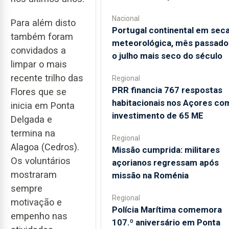
Nacional
Para além disto
Portugal continental em sec
também foram
meteorológica, mês passado 
convidados a
o julho mais seco do século
limpar o mais
recente trilho das
Regional
PRR financia 767 respostas
Flores que se
habitacionais nos Açores co
inicia em Ponta
investimento de 65 ME
Delgada e
termina na
Regional
Alagoa (Cedros).
Missão cumprida: militares
Os voluntários
açorianos regressam após
mostraram
missão na Roménia
sempre
Regional
motivação e
Polícia Marítima comemora
empenho nas
107.º aniversário em Ponta