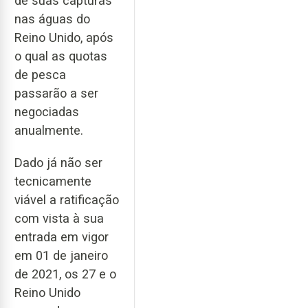
de suas capturas
nas águas do
Reino Unido, após
o qual as quotas
de pesca
passarão a ser
negociadas
anualmente.
Dado já não ser
tecnicamente
viável a ratificação
com vista à sua
entrada em vigor
em 01 de janeiro
de 2021, os 27 e o
Reino Unido