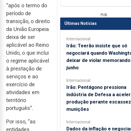
“após o termo do
período de
PUB
transição, o direito
Últimas Notícias
da União Europeia
deixa de ser
Internacional
aplicável ao Reino
Irão: Teerão insiste que só
Unido, o que inclui
negociará quando Washingt
deixar de violar memorando
o regime aplicável
junho
à prestação de
serviços e ao
Internacional
exercício de
Irão: Pentágono pressiona
atividades em
indústria de Defesa a aceler
território
produção perante escassez
português”.
munições
Por isso, “as
Internacional
Dados da inflação e negoci
entidades