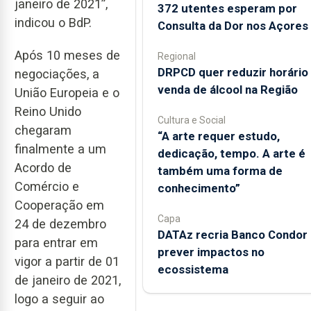
janeiro de 2021”,
372 utentes esperam por
indicou o BdP.
Consulta da Dor nos Açores
Após 10 meses de
Regional
DRPCD quer reduzir horário
negociações, a
venda de álcool na Região
União Europeia e o
Reino Unido
Cultura e Social
chegaram
“A arte requer estudo,
finalmente a um
dedicação, tempo. A arte é
Acordo de
também uma forma de
Comércio e
conhecimento”
Cooperação em
Capa
24 de dezembro
DATAz recria Banco Condor 
para entrar em
prever impactos no
vigor a partir de 01
ecossistema
de janeiro de 2021,
logo a seguir ao