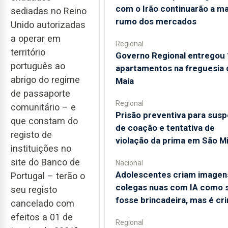
com o Irão continuarão a m
sediadas no Reino
rumo dos mercados
Unido autorizadas
a operar em
Regional
território
Governo Regional entregou
português ao
apartamentos na freguesia 
abrigo do regime
Maia
de passaporte
Regional
comunitário – e
Prisão preventiva para susp
que constam do
de coação e tentativa de
registo de
violação da prima em São M
instituições no
site do Banco de
Nacional
Adolescentes criam imagen
Portugal – terão o
colegas nuas com IA como 
seu registo
fosse brincadeira, mas é cr
cancelado com
efeitos a 01 de
Regional