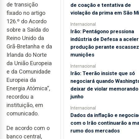
de transição
de coação e tentativa de
violação da prima em São M
fixado no artigo
126.º do Acordo
Internacional
sobre a Saída do
Irão: Pentágono pressiona
Reino Unido da
indústria de Defesa a aceler
Grã-Bretanha e da
produção perante escassez
munições
Irlanda do Norte
da União Europeia
Internacional
e da Comunidade
Irão: Teerão insiste que só
Europeia da
negociará quando Washingt
Energia Atómica”,
deixar de violar memorando
junho
recordou a
instituição, em
Internacional
comunicado.
Dados da inflação e negoci
com o Irão continuarão a m
De acordo com o
rumo dos mercados
banco central,