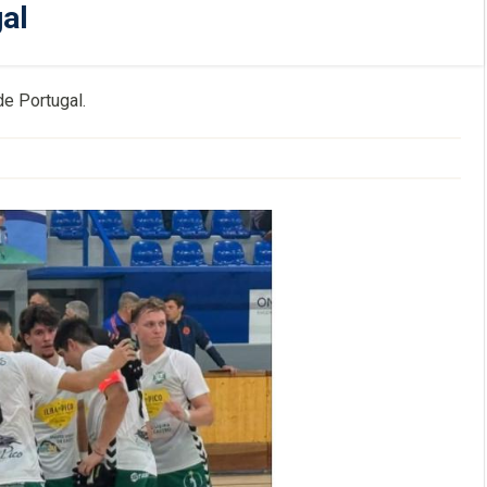
gal
de Portugal.