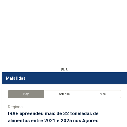
PUB
Mais lidas
Hoje
Semana
Mês
Regional
IRAE apreendeu mais de 32 toneladas de
alimentos entre 2021 e 2025 nos Açores