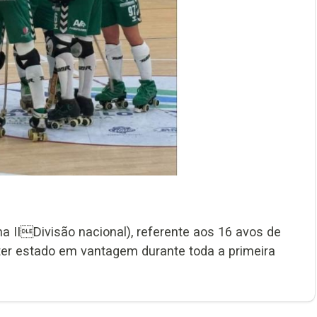
na IIDivisão nacional), referente aos 16 avos de
e ter estado em vantagem durante toda a primeira