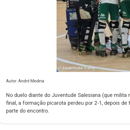
Autor: André Medina
No duelo diante do Juventude Salesiana (que milita 
final, a formação picarota perdeu por 2-1, depois d
parte do encontro.