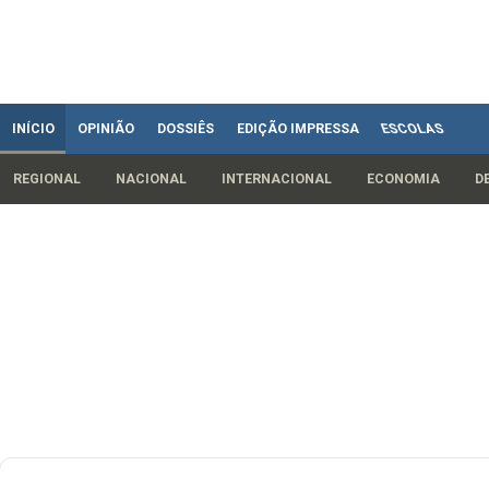
INÍCIO
OPINIÃO
DOSSIÊS
EDIÇÃO IMPRESSA
ESCOLAS
REGIONAL
NACIONAL
INTERNACIONAL
ECONOMIA
D