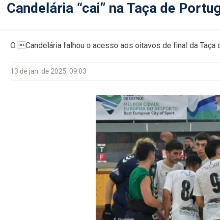
Candelária “cai” na Taça de Portu
O Candelária falhou o acesso aos oitavos de final da Taça 
13 de jan. de 2025, 09:03