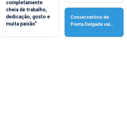
completamente
acessibilidade
cheia de trabalho,
dedicação, gosto e
Conservatório de
muita paixão”
Ponta Delgada vai
contar com novos
instrumentos