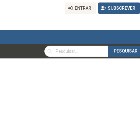
ENTRAR
SUBSCREVER
PESQUISAR
PESQUISAR