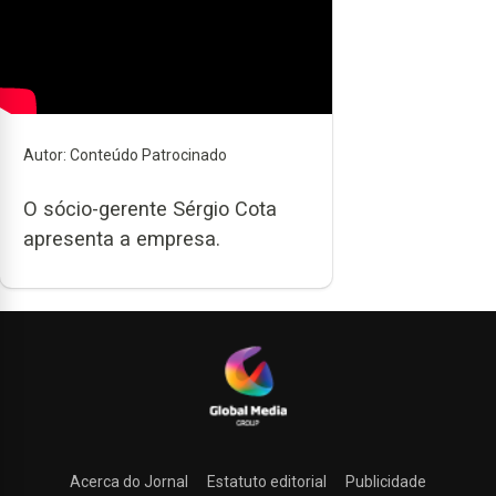
Previous
Next
Autor: Conteúdo Patrocinado
O sócio-gerente Sérgio Cota
apresenta a empresa.
Acerca do Jornal
Estatuto editorial
Publicidade