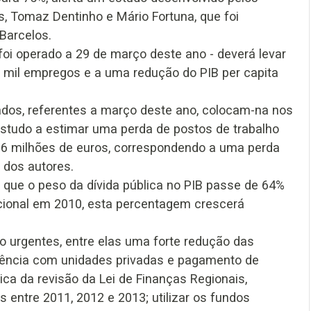
, Tomaz Dentinho e Mário Fortuna, que foi
Barcelos.
 foi operado a 29 de março deste ano - deverá levar
 mil empregos e a uma redução do PIB per capita
 dados, referentes a março deste ano, colocam-na nos
 estudo a estimar uma perda de postos de trabalho
26 milhões de euros, correspondendo a uma perda
 dos autores.
que o peso da dívida pública no PIB passe de 64%
cional em 2010, esta percentagem crescerá
ão urgentes, entre elas uma forte redução das
rência com unidades privadas e pagamento de
a da revisão da Lei de Finanças Regionais,
entre 2011, 2012 e 2013; utilizar os fundos