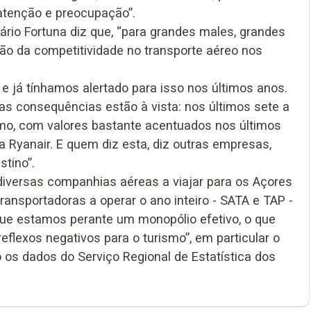
atenção e preocupação”.
Mário Fortuna diz que, “para grandes males, grandes
ão da competitividade no transporte aéreo nos
e já tínhamos alertado para isso nos últimos anos.
s consequências estão à vista: nos últimos sete a
smo, com valores bastante acentuados nos últimos
 Ryanair. E quem diz esta, diz outras empresas,
stino”.
 diversas companhias aéreas a viajar para os Açores
ransportadoras a operar o ano inteiro - SATA e TAP -
ue estamos perante um monopólio efetivo, o que
eflexos negativos para o turismo”, em particular o
o os dados do Serviço Regional de Estatística dos