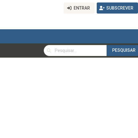
ENTRAR
SUBSCREVER
PESQUISAR
PESQUISAR