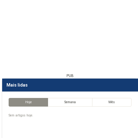
PUB
Mais lidas
Hoje
Semana
Mês
Sem artigos hoje.