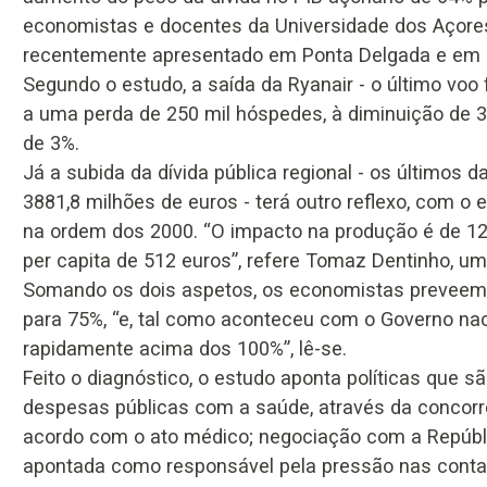
economistas e docentes da Universidade dos Açores
recentemente apresentado em Ponta Delgada e em 
Segundo o estudo, a saída da Ryanair - o último voo
a uma perda de 250 mil hóspedes, à diminuição de 3
de 3%.
Já a subida da dívida pública regional - os últimos
3881,8 milhões de euros - terá outro reflexo, com o
na ordem dos 2000. “O impacto na produção é de 1
per capita de 512 euros”, refere Tomaz Dentinho, um
Somando os dois aspetos, os economistas preveem 
para 75%, “e, tal como aconteceu com o Governo na
rapidamente acima dos 100%”, lê-se.
Feito o diagnóstico, o estudo aponta políticas que s
despesas públicas com a saúde, através da concor
acordo com o ato médico; negociação com a Repúblic
apontada como responsável pela pressão nas contas 