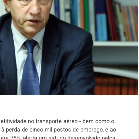
etitividade no transporte aéreo - bem como o
r à perda de cinco mil postos de emprego, e ao
ara 75%, alerta um estudo desenvolvido pelos