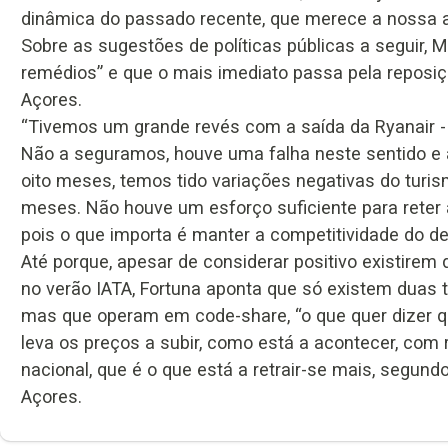
dinâmica do passado recente, que merece a nossa 
Sobre as sugestões de políticas públicas a seguir, 
remédios” e que o mais imediato passa pela reposiç
Açores.
“Tivemos um grande revés com a saída da Ryanair - 
Não a seguramos, houve uma falha neste sentido e a
oito meses, temos tido variações negativas do turi
meses. Não houve um esforço suficiente para reter a
pois o que importa é manter a competitividade do de
Até porque, apesar de considerar positivo existirem
no verão IATA, Fortuna aponta que só existem duas t
mas que operam em code-share, “o que quer dizer q
leva os preços a subir, como está a acontecer, com r
nacional, que é o que está a retrair-se mais, segund
Açores.