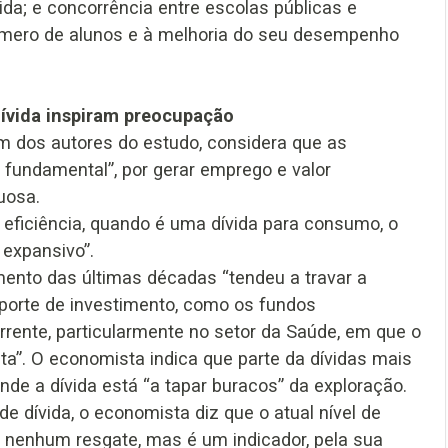
da; e concorrência entre escolas públicas e
úmero de alunos e à melhoria do seu desempenho
ívida inspiram preocupação
 um dos autores do estudo, considera que as
é fundamental”, por gerar emprego e valor
uosa.
 eficiência, quando é uma dívida para consumo, o
 expansivo”.
amento das últimas décadas “tendeu a travar a
uporte de investimento, como os fundos
rrente, particularmente no setor da Saúde, em que o
ata”. O economista indica que parte da dívidas mais
de a dívida está “a tapar buracos” da exploração.
e dívida, o economista diz que o atual nível de
ar nenhum resgate, mas é um indicador, pela sua