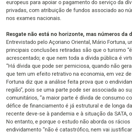
europeus para apoiar o pagamento do serviço da dívi
privadas, com atribuição de fundos associado ao n
nos exames nacionais.
Resgate não está no horizonte, mas números da d
Entrevistado pelo Açoriano Oriental, Mário Fortuna,
principais conclusões retiradas são que o turismo “
acrescentado; e que nem toda a dívida pública é virt
“Há dívida que pode ser perniciosa, quando não gera
que tem um efeito retrativo na economia, em vez de
Fortuna diz que a análise feita prova que o endivid
região”, pois se uma parte pode ser associada ao s
comunitários, “a maior parte é dívida de consumo co
défice de financiamento é já estrutural e de longa d
recente deve-se à pandemia e à situação da SATA, on
No entanto, e porque o estudo não aborda os rácios d
endividamento “não é catastrófico, nem vai justific