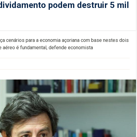
dividamento podem destruir 5 mil
aça cenários para a economia açoriana com base nestes dois
e aéreo é fundamental, defende economista