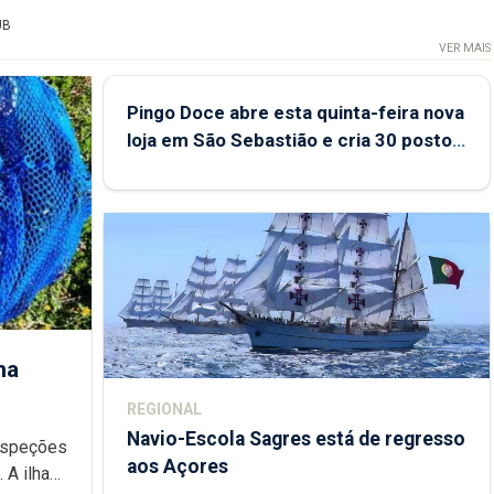
UB
VER MAIS
Pingo Doce abre esta quinta-feira nova
loja em São Sebastião e cria 30 postos
de trabalho
ha
REGIONAL
Navio-Escola Sagres está de regresso
aos Açores