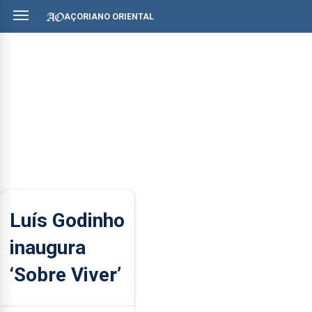
AÇORIANO ORIENTAL
Luís Godinho
inaugura
‘Sobre Viver’