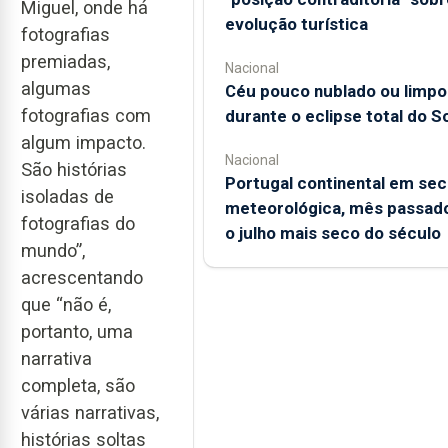
Miguel, onde há
evolução turística
fotografias
premiadas,
Nacional
algumas
Céu pouco nublado ou limpo
fotografias com
durante o eclipse total do So
algum impacto.
Nacional
São histórias
Portugal continental em sec
isoladas de
meteorológica, mês passado
fotografias do
o julho mais seco do século
mundo”,
acrescentando
que “não é,
portanto, uma
narrativa
completa, são
várias narrativas,
histórias soltas