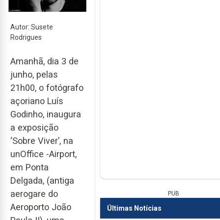
Autor: Susete
Rodrigues
Amanhã, dia 3 de
junho, pelas
21h00, o fotógrafo
açoriano Luís
Godinho, inaugura
a exposição
‘Sobre Viver’, na
unOffice -Airport,
em Ponta
Delgada, (antiga
aerogare do
PUB
Aeroporto João
Últimas Notícias