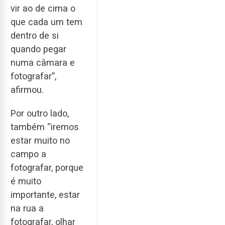
vir ao de cima o
que cada um tem
dentro de si
quando pegar
numa câmara e
fotografar”,
afirmou.
Por outro lado,
também “iremos
estar muito no
campo a
fotografar, porque
é muito
importante, estar
na rua a
fotografar, olhar