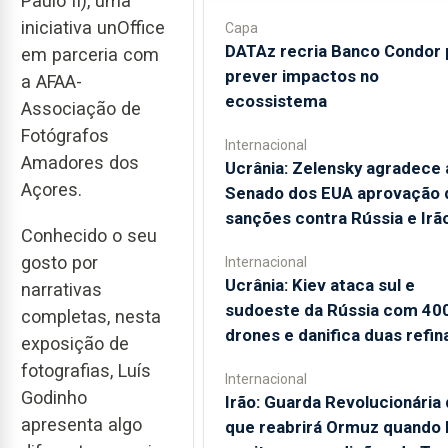
Paulo II), uma
iniciativa unOffice
Capa
DATAz recria Banco Condor 
em parceria com
prever impactos no
a AFAA-
ecossistema
Associação de
Fotógrafos
Internacional
Amadores dos
Ucrânia: Zelensky agradece 
Açores.
Senado dos EUA aprovação 
sanções contra Rússia e Irã
Conhecido o seu
gosto por
Internacional
Ucrânia: Kiev ataca sul e
narrativas
sudoeste da Rússia com 40
completas, nesta
drones e danifica duas refin
exposição de
fotografias, Luís
Internacional
Godinho
Irão: Guarda Revolucionária 
apresenta algo
que reabrirá Ormuz quando