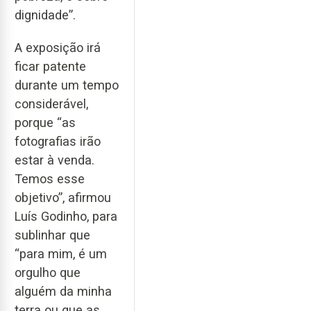
dignidade”.
A exposição irá
ficar patente
durante um tempo
considerável,
porque “as
fotografias irão
estar à venda.
Temos esse
objetivo”, afirmou
Luís Godinho, para
sublinhar que
“para mim, é um
orgulho que
alguém da minha
terra ou que as