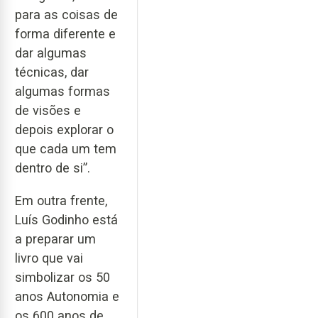
para as coisas de
forma diferente e
dar algumas
técnicas, dar
algumas formas
de visões e
depois explorar o
que cada um tem
dentro de si”.
Em outra frente,
Luís Godinho está
a preparar um
livro que vai
simbolizar os 50
anos Autonomia e
os 600 anos de