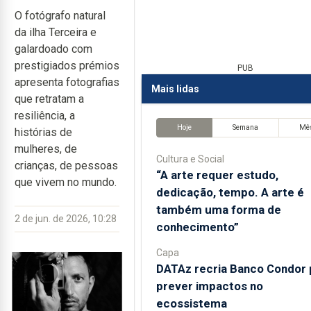
O fotógrafo natural
da ilha Terceira e
galardoado com
prestigiados prémios
PUB
apresenta fotografias
Mais lidas
que retratam a
resiliência, a
Hoje
Semana
Mê
histórias de
mulheres, de
Cultura e Social
crianças, de pessoas
“A arte requer estudo,
que vivem no mundo.
dedicação, tempo. A arte é
também uma forma de
2 de jun. de 2026, 10:28
conhecimento”
Capa
DATAz recria Banco Condor 
prever impactos no
ecossistema