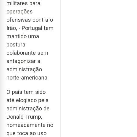
militares para
operações
ofensivas contra o
Irão, - Portugal tem
mantido uma
postura
colaborante sem
antagonizar a
administração
norte-americana.
O país tem sido
até elogiado pela
administração de
Donald Trump,
nomeadamente no
que toca ao uso