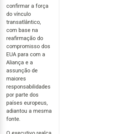
confirmar a força
do vínculo
transatlântico,
com base na
reafirmação do
compromisso dos
EUA para com a
Aliança e a
assunção de
maiores
responsabilidades
por parte dos
países europeus,
adiantou a mesma
fonte.
O executivo realça