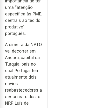
importância de ter
uma “atenção
específica às PME,
centrais ao tecido
produtivo”
português.
A cimeira da NATO
vai decorrer em
Ancara, capital da
Turquia, país no
qual Portugal tem
atualmente dois
navios
reabastecedores a
ser construídos: o
NRP Luís de