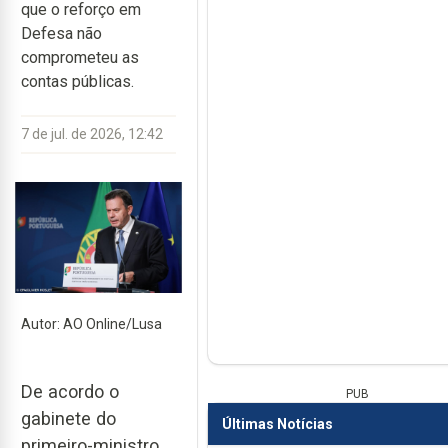
que o reforço em
Defesa não
comprometeu as
contas públicas.
7 de jul. de 2026, 12:42
Autor: AO Online/Lusa
De acordo o
PUB
gabinete do
Últimas Notícias
primeiro-ministro,