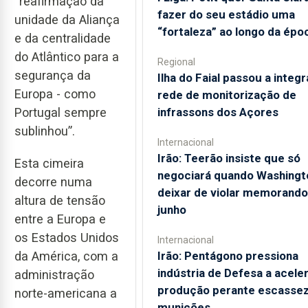
“reafirmação da
fazer do seu estádio uma
unidade da Aliança
“fortaleza” ao longo da épo
e da centralidade
do Atlântico para a
Regional
segurança da
Ilha do Faial passou a integr
Europa - como
rede de monitorização de
infrassons dos Açores
Portugal sempre
sublinhou”.
Internacional
Irão: Teerão insiste que só
Esta cimeira
negociará quando Washingt
decorre numa
deixar de violar memorando
altura de tensão
junho
entre a Europa e
os Estados Unidos
Internacional
da América, com a
Irão: Pentágono pressiona
indústria de Defesa a acele
administração
produção perante escassez
norte-americana a
munições