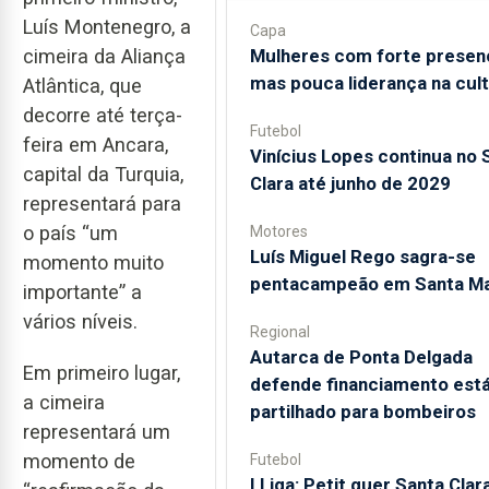
Luís Montenegro, a
Capa
Mulheres com forte presen
cimeira da Aliança
mas pouca liderança na cul
Atlântica, que
decorre até terça-
Futebol
feira em Ancara,
Vinícius Lopes continua no 
capital da Turquia,
Clara até junho de 2029
representará para
o país “um
Motores
Luís Miguel Rego sagra-se
momento muito
pentacampeão em Santa Ma
importante” a
vários níveis.
Regional
Autarca de Ponta Delgada
Em primeiro lugar,
defende financiamento está
a cimeira
partilhado para bombeiros
representará um
momento de
Futebol
I Liga: Petit quer Santa Clar