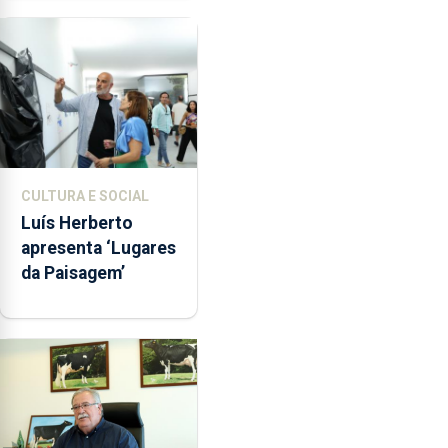
Senhora da
Assunção
CULTURA E SOCIAL
Luís Herberto
apresenta ‘Lugares
da Paisagem’