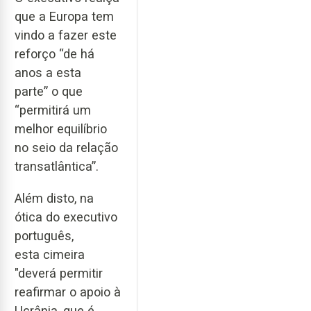
que a Europa tem
vindo a fazer este
reforço “de há
anos a esta
parte” o que
“permitirá um
melhor equilíbrio
no seio da relação
transatlântica”.
Além disto, na
ótica do executivo
português,
esta cimeira
"deverá permitir
reafirmar o apoio à
Ucrânia, que é