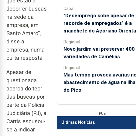
que estão a
decorrer buscas
Capa
"Desemprego sobe apesar de
na sede da
recorde de empregados" é a
empresa, em
manchete do Açoriano Orienta
Santo Amaro”,
disse a
Regional
Novo jardim vai preservar 400
empresa, numa
variedades de Camélias
curta resposta.
Regional
Apesar de
Mau tempo provoca avarias n
questionada
abastecimento de água na ilha
acerca do teor
do Pico
das buscas por
parte da Polícia
Judiciária (PJ), a
PUB
Carris escusou-
Últimas Notícias
se a indicar