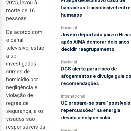
França deteta novo caso de
2025, levou à
hantavírus transmissível entre
morte de 16
humanos
pessoas.
Nacional
De acordo com
Jovem deportado para o Brasi
o canal
após AIMA demorar dois anos 
televisivo, estão
decidir reagrupamento
a ser
Nacional
investigados
DGS alerta para risco de
crimes de
afogamentos e divulga guia c
homicídio por
recomendações
negligência e
violação de
Internacional
UE prepara-se para "possíveis
regras de
repercussões" na energia
segurança, e os
devido a eclipse solar
visados são
responsáveis da
Nacional