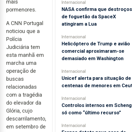
mais
Internacional
NASA confirma que destroços
pormenores.
de foguetão da SpaceX
A CNN Portugal
atingiram a Lua
noticiou que a
Internacional
Polícia
Helicóptero de Trump e avião
Judiciária tem
comercial aproximaram-se
esta manhã em
demasiado em Washington
marcha uma
operação de
Internacional
Unicef alerta para situação de
buscas
centenas de menores em Ceu
relacionadas
com a tragédia
Internacional
do elevador da
Controlos internos em Schen
Glória, cujo
só como “último recurso”
descarrilamento,
Internacional
em setembro de