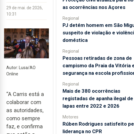
as ocorrências nos Açores
29 de mai. de 2026,
10:31
Regional
PJ detém homem em São Migu
suspeito de violação e violênc
doméstica
Regional
Pessoas retiradas de zona de
campismo da Praia da Vitória
Autor: Lusa/AO
segurança na escola profissio
Online
Regional
Mais de 380 ocorrências
“A Carris está a
registadas de apanha ilegal de
colaborar com
lapas entre 2022 e 2026
as autoridades,
Motores
como sempre
Rúben Rodrigues satisfeito pe
faz, e confirma
liderança no CPR